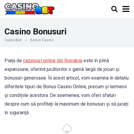
Casino Bonusuri
CasinoBet
»
Bonus Casino
Piața de
cazinouri online din România
este în plină
expansiune, oferind jucătorilor o gamă largă de jocuri și
bonusuri generoase. În acest articol, vom examina în detaliu
diferitele tipuri de Bonus Casino Online, precum și termenii
și condițiile acestora. De asemenea, vom oferi sfaturi
despre cum să profitați la maximum de bonusuri și să jucați
în siguranță.