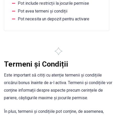
Pot include restricții la jocurile permise
Pot avea termeni și condiții
Pot necesita un depozit pentru activare
Termeni și Condiții
Este important să citiți cu atenție termenii și condițiile
oricărui bonus înainte de a-l activa. Termenii și condițiile vor
conține informații despre aspecte precum cerințele de
pariere, câștigurile maxime și jocurile permise.
În plus, termenii și condițiile pot conține, de asemenea,