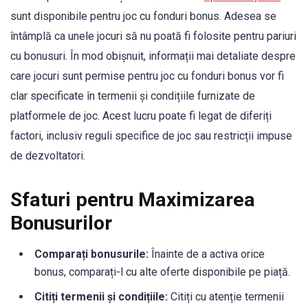
sunt disponibile pentru joc cu fonduri bonus. Adesea se
întâmplă ca unele jocuri să nu poată fi folosite pentru pariuri
cu bonusuri. În mod obișnuit, informații mai detaliate despre
care jocuri sunt permise pentru joc cu fonduri bonus vor fi
clar specificate în termenii și condițiile furnizate de
platformele de joc. Acest lucru poate fi legat de diferiți
factori, inclusiv reguli specifice de joc sau restricții impuse
de dezvoltatori.
Sfaturi pentru Maximizarea
Bonusurilor
Comparați bonusurile:
Înainte de a activa orice
bonus, comparați-l cu alte oferte disponibile pe piață.
Citiți termenii și condițiile:
Citiți cu atenție termenii