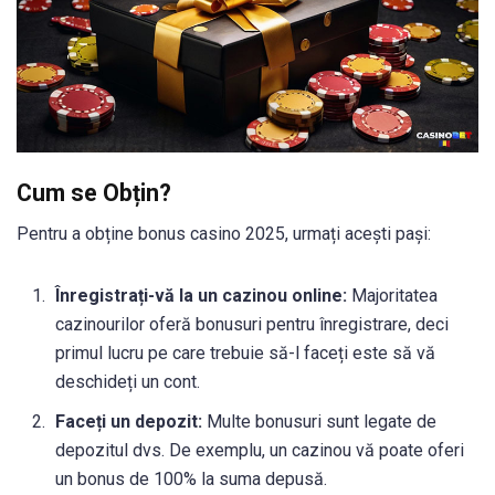
Cum se Obțin?
Pentru a obține bonus casino 2025, urmați acești pași:
Înregistrați-vă la un cazinou online:
Majoritatea
cazinourilor oferă bonusuri pentru înregistrare, deci
primul lucru pe care trebuie să-l faceți este să vă
deschideți un cont.
Faceți un depozit:
Multe bonusuri sunt legate de
depozitul dvs. De exemplu, un cazinou vă poate oferi
un bonus de 100% la suma depusă.