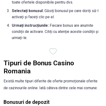
toate ofertele disponibile pentru dvs.
Selectați bonusul:
Găsiți bonusul pe care doriți să-l
activați și faceți clic pe el.
Urmați instrucțiunile:
Fiecare bonus are anumite
condiții de activare. Citiți cu atenție aceste condiții și
urmați-le.
Tipuri de Bonus Casino
Romania
Există multe tipuri diferite de oferte promoționale oferite
de cazinourile online. Iată câteva dintre cele mai comune:
Bonusuri de depozit