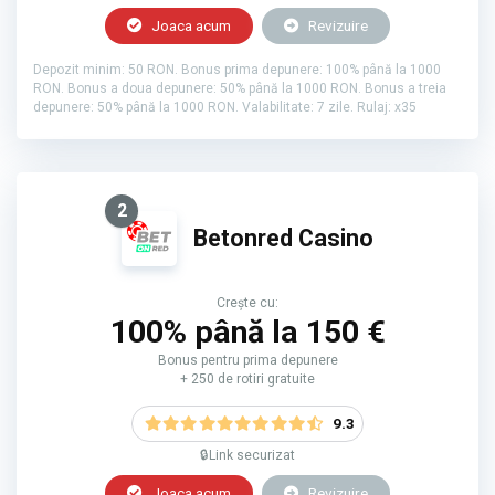
Joaca acum
Revizuire
Depozit minim: 50 RON. Bonus prima depunere: 100% până la 1000
RON. Bonus a doua depunere: 50% până la 1000 RON. Bonus a treia
depunere: 50% până la 1000 RON. Valabilitate: 7 zile. Rulaj: x35
2
Betonred Casino
Crește cu:
100% până la 150 €
Bonus pentru prima depunere
+ 250 de rotiri gratuite
9.3
🔒Link securizat
Joaca acum
Revizuire