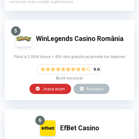
turnee pot avea condiții suplimentare.
5
WinLegends Casino România
Până la 2.000€ bonus + 450 rotiri gratuite pe primele trei depuneri
9.0
🔒Link securizat
Joaca acum
Revizuire
6
EfBet Casino