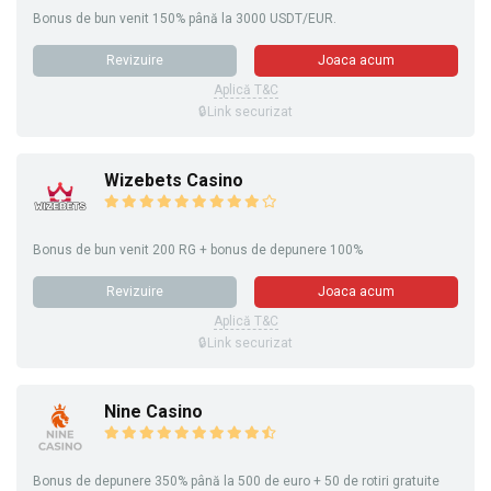
Bonus de bun venit 150% până la 3000 USDT/EUR.
Revizuire
Joaca acum
Aplică T&C
🔒Link securizat
Wizebets Casino
Bonus de bun venit 200 RG + bonus de depunere 100%
Revizuire
Joaca acum
Aplică T&C
🔒Link securizat
Nine Casino
Bonus de depunere 350% până la 500 de euro + 50 de rotiri gratuite