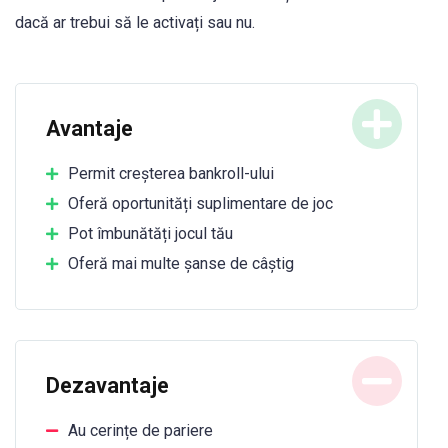
dacă ar trebui să le activați sau nu.
Avantaje
Permit creșterea bankroll-ului
Oferă oportunități suplimentare de joc
Pot îmbunătăți jocul tău
Oferă mai multe șanse de câștig
Dezavantaje
Au cerințe de pariere