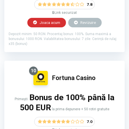
7.8
🔒Link securizat
Joaca acum
Revizuire
Depozit minim: 50 RON. Procentaj bonus: 100%. Suma maximă a
bonusului: 1000 RON. Valabilitatea bonusului: 7 zile. Cerință de rulaj:
x35 (bonus)
10
Fortuna Casino
Bonus de 100% până la
Primești:
500 EUR
la prima depunere + 50 rotiri gratuite
7.0