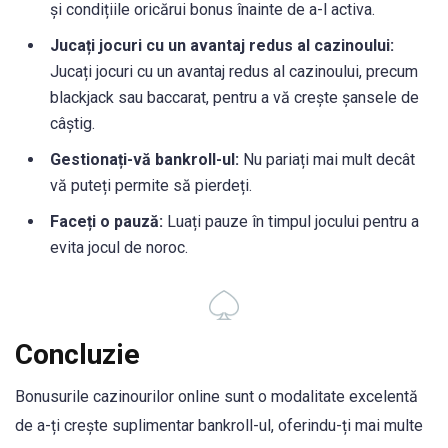
și condițiile oricărui bonus înainte de a-l activa.
Jucați jocuri cu un avantaj redus al cazinoului:
Jucați jocuri cu un avantaj redus al cazinoului, precum
blackjack sau baccarat, pentru a vă crește șansele de
câștig.
Gestionați-vă bankroll-ul:
Nu pariați mai mult decât
vă puteți permite să pierdeți.
Faceți o pauză:
Luați pauze în timpul jocului pentru a
evita jocul de noroc.
Concluzie
Bonusurile cazinourilor online sunt o modalitate excelentă
de a-ți crește suplimentar bankroll-ul, oferindu-ți mai multe