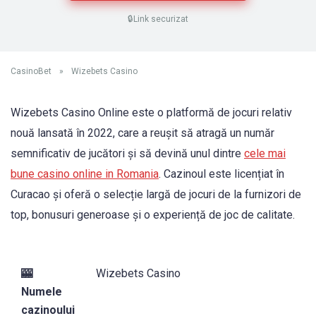
🔒Link securizat
CasinoBet
»
Wizebets Casino
Wizebets Casino Online este o platformă de jocuri relativ
nouă lansată în 2022, care a reușit să atragă un număr
semnificativ de jucători și să devină unul dintre
cele mai
bune casino online in Romania
. Cazinoul este licențiat în
Curacao și oferă o selecție largă de jocuri de la furnizori de
top, bonusuri generoase și o experiență de joc de calitate.
🎰
Wizebets Casino
Numele
cazinoului