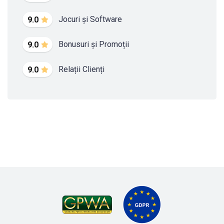
Jocuri și Software
9.0
Bonusuri și Promoții
9.0
Relații Clienți
9.0