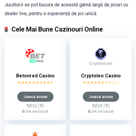
Jucătorii se pot bucura de această gamă largă de jocuri cu
dealer live, pentru o experiență de joc unică.
Cele Mai Bune Cazinouri Online
Betonred Casino
Cryptoleo Casino
Joaca acum
Joaca acum
Aplică T&C
Aplică T&C
🔒Link securizat
🔒Link securizat