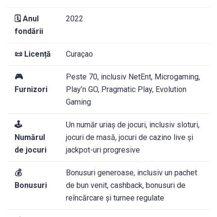
🗓️ Anul
2022
fondării
📜 Licență
Curaçao
🎮
Peste 70, inclusiv NetEnt, Microgaming,
Furnizori
Play’n GO, Pragmatic Play, Evolution
Gaming
🕹️
Un număr uriaș de jocuri, inclusiv sloturi,
Numărul
jocuri de masă, jocuri de cazino live și
de jocuri
jackpot-uri progresive
💰
Bonusuri generoase, inclusiv un pachet
Bonusuri
de bun venit, cashback, bonusuri de
reîncărcare și turnee regulate