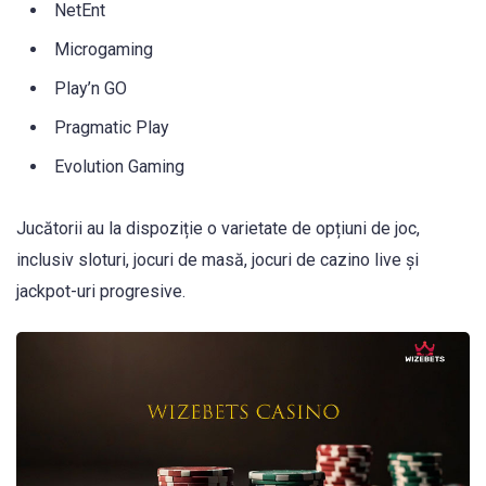
NetEnt
Microgaming
Play’n GO
Pragmatic Play
Evolution Gaming
Jucătorii au la dispoziție o varietate de opțiuni de joc,
inclusiv sloturi, jocuri de masă, jocuri de cazino live și
jackpot-uri progresive.