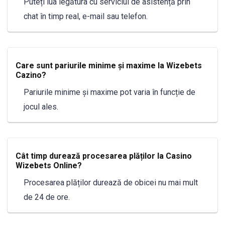
Puteți lua legătura cu serviciul de asistență prin
chat în timp real, e-mail sau telefon.
Care sunt pariurile minime și maxime la Wizebets
Cazino?
Pariurile minime și maxime pot varia în funcție de
jocul ales.
Cât timp durează procesarea plăților la Casino
Wizebets Online?
Procesarea plăților durează de obicei nu mai mult
de 24 de ore.