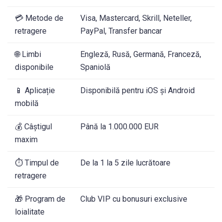
💳 Metode de
Visa, Mastercard, Skrill, Neteller,
retragere
PayPal, Transfer bancar
🌐 Limbi
Engleză, Rusă, Germană, Franceză,
disponibile
Spaniolă
📱 Aplicație
Disponibilă pentru iOS și Android
mobilă
💰 Câștigul
Până la 1.000.000 EUR
maxim
⏱️ Timpul de
De la 1 la 5 zile lucrătoare
retragere
🎁 Program de
Club VIP cu bonusuri exclusive
loialitate