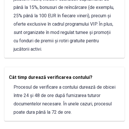
până la 15%, bonusuri de reîncărcare (de exemplu,
25% până la 100 EUR în fiecare vineri), precum și
oferte exclusive în cadrul programului VIP. În plus,
sunt organizate în mod regulat turnee și promoții
cu fonduri de premii și rotiri gratuite pentru
jucătorii activi.
Cât timp durează verificarea contului?
Procesul de verificare a contului durează de obicei
între 24 și 48 de ore după furnizarea tuturor
documentelor necesare. În unele cazuri, procesul
poate dura până la 72 de ore.