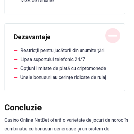
MGA de renume
Dezavantaje
Restricții pentru jucătorii din anumite țări
Lipsa suportului telefonic 24/7
Opțiuni limitate de plată cu criptomonede
Unele bonusuri au cerințe ridicate de rulaj
Concluzie
Casino Online NetBet oferă o varietate de jocuri de noroc în
combinație cu bonusuri generoase și un sistem de