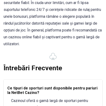
securitate fiabil. În ciuda unor limitări, cum ar fi lipsa
suportului telefonic 24/7 și cerințele ridicate de rulaj pentru
unele bonusuri, platforma rămâne o alegere populară în
rândul jucătorilor datorită reputației sale și gamei largi de
opțiuni de joc. În general, platforma poate fi recomandată ca
un cazinou online fiabil și captivant pentru o gamă largă de
utilizatori.
Întrebări Frecvente
Ce tipuri de sporturi sunt disponibile pentru pariuri
la NetBet Cazino?
Cazinoul oferă o gamă largă de sporturi pentru