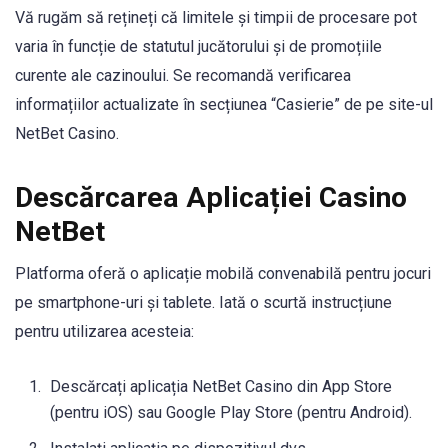
Vă rugăm să rețineți că limitele și timpii de procesare pot
varia în funcție de statutul jucătorului și de promoțiile
curente ale cazinoului. Se recomandă verificarea
informațiilor actualizate în secțiunea “Casierie” de pe site-ul
NetBet Casino.
Descărcarea Aplicației Casino
NetBet
Platforma oferă o aplicație mobilă convenabilă pentru jocuri
pe smartphone-uri și tablete. Iată o scurtă instrucțiune
pentru utilizarea acesteia:
Descărcați aplicația NetBet Casino din App Store
(pentru iOS) sau Google Play Store (pentru Android).