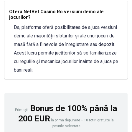
Oferă NetBet Casino Ro versiuni demo ale
jocurilor?
Da, platforma oferă posibilitatea de a juca versiuni
demo ale majorității sloturilor și ale unor jocuri de
masă fără a fi nevoie de înregistrare sau depozit.
Acest lucru permite jucătorilor să se familiarizeze
cu regulile și mecanica jocurilor înainte de a juca pe
bani reali.
Bonus de 100% până la
Primești:
200 EUR
la prima depunere + 10 rotiri gratuite la
jocurile selectate