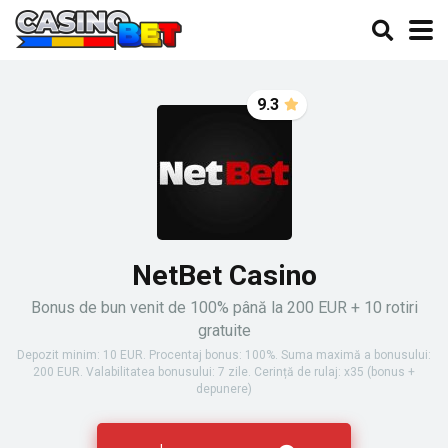
9.3
NetBet Casino
Bonus de bun venit de 100% până la 200 EUR + 10 rotiri
gratuite
Depozit minim: 10 EUR. Procentaj bonus: 100%. Suma maximă a bonusului:
200 EUR. Valabilitatea bonusului: 7 zile. Cerință de rulaj: x35 (bonus +
depunere)