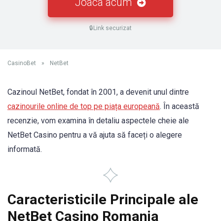
Joaca acum
🔒Link securizat
CasinoBet
»
NetBet
Cazinoul NetBet, fondat în 2001, a devenit unul dintre
cazinourile online de top pe piața europeană
. În această
recenzie, vom examina în detaliu aspectele cheie ale
NetBet Casino pentru a vă ajuta să faceți o alegere
informată.
Caracteristicile Principale ale
NetBet Casino Romania