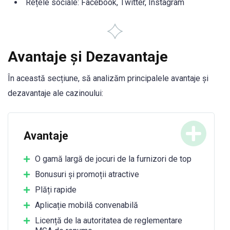
Rețele sociale: Facebook, Twitter, Instagram
Avantaje și Dezavantaje
În această secțiune, să analizăm principalele avantaje și
dezavantaje ale cazinoului:
Avantaje
O gamă largă de jocuri de la furnizori de top
Bonusuri și promoții atractive
Plăți rapide
Aplicație mobilă convenabilă
Licență de la autoritatea de reglementare