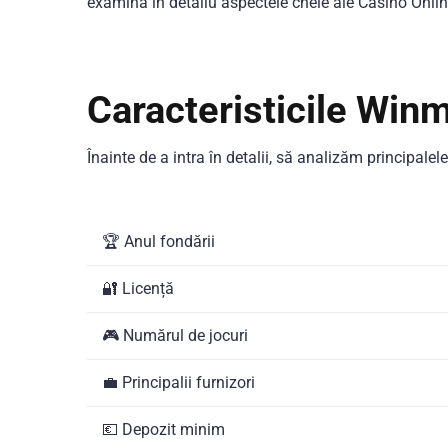
examina în detaliu aspectele cheie ale Casino Onlin
Caracteristicile Win
Înainte de a intra în detalii, să analizăm principalel
🏆 Anul fondării
🔐 Licență
🎮 Numărul de jocuri
💼 Principalii furnizori
💶 Depozit minim