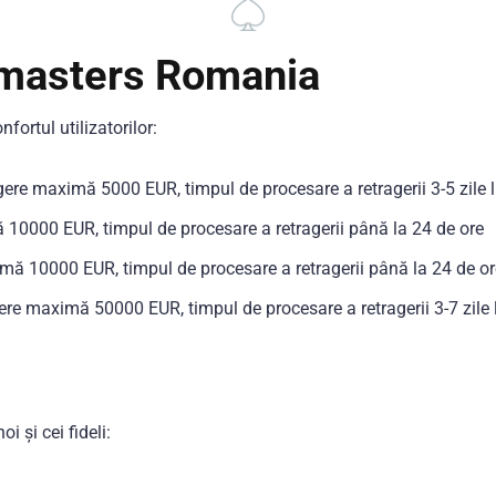
nmasters Romania
ortul utilizatorilor:
ere maximă 5000 EUR, timpul de procesare a retragerii 3-5 zile 
 10000 EUR, timpul de procesare a retragerii până la 24 de ore
imă 10000 EUR, timpul de procesare a retragerii până la 24 de or
re maximă 50000 EUR, timpul de procesare a retragerii 3-7 zile 
i și cei fideli: