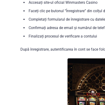
Accesați site-ul oficial Winmasters Casino
Faceți clic pe butonul “Înregistrare” din colțul
Completați formularul de înregistrare cu datel
Confirmați adresa de email și numărul de tele
Finalizați procesul de verificare a contului
După înregistrare, autentificarea în cont se face fol