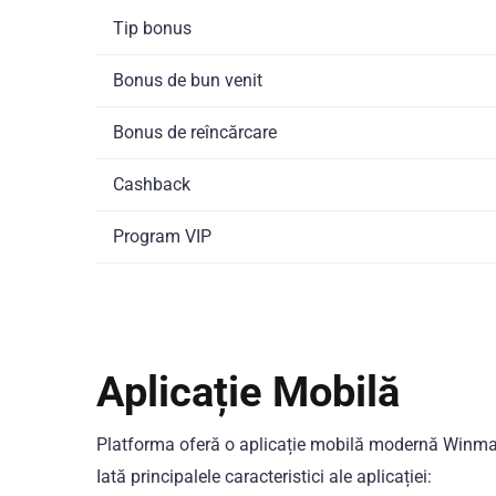
Tip bonus
Bonus de bun venit
Bonus de reîncărcare
Cashback
Program VIP
Aplicație Mobilă
Platforma oferă o aplicație mobilă modernă Winmaste
Iată principalele caracteristici ale aplicației: