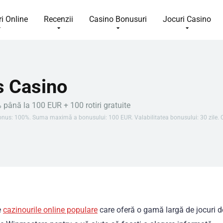
i Online
Recenzii
Casino Bonusuri
Jocuri Casino
 Casino
până la 100 EUR + 100 rotiri gratuite
nus: 100%. Suma maximă a bonusului: 100 EUR. Valabilitatea bonusului: 30 zile. C
e
cazinourile online populare
care oferă o gamă largă de jocuri de