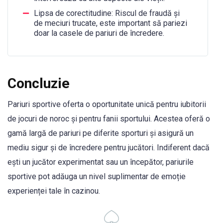
Lipsa de corectitudine: Riscul de fraudă și
de meciuri trucate, este important să pariezi
doar la casele de pariuri de încredere.
Concluzie
Pariuri sportive oferta o oportunitate unică pentru iubitorii
de jocuri de noroc și pentru fanii sportului. Acestea oferă o
gamă largă de pariuri pe diferite sporturi și asigură un
mediu sigur și de încredere pentru jucători. Indiferent dacă
ești un jucător experimentat sau un începător, pariurile
sportive pot adăuga un nivel suplimentar de emoție
experienței tale în cazinou.