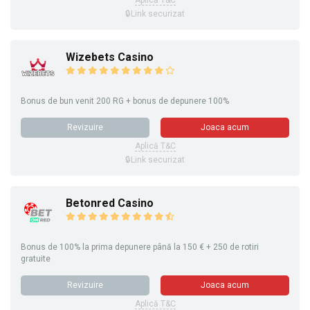
🔒Link securizat
Wizebets Casino
Bonus de bun venit 200 RG + bonus de depunere 100%
Revizuire
Joaca acum
Aplică T&C
🔒Link securizat
Betonred Casino
Bonus de 100% la prima depunere până la 150 € + 250 de rotiri
gratuite
Revizuire
Joaca acum
Aplică T&C