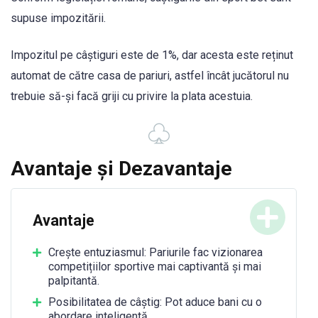
supuse impozitării.
Impozitul pe câștiguri este de 1%, dar acesta este reținut
automat de către casa de pariuri, astfel încât jucătorul nu
trebuie să-și facă griji cu privire la plata acestuia.
Avantaje și Dezavantaje
Avantaje
Crește entuziasmul: Pariurile fac vizionarea
competițiilor sportive mai captivantă și mai
palpitantă.
Posibilitatea de câștig: Pot aduce bani cu o
abordare inteligentă.