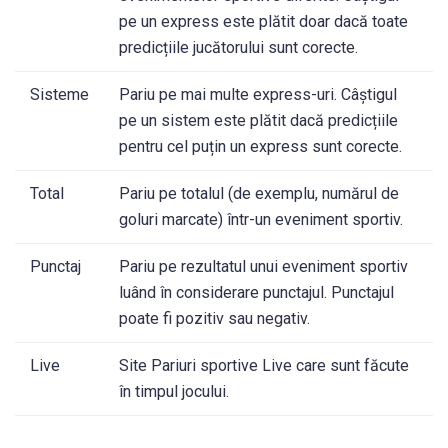
pe un express este plătit doar dacă toate
predicțiile jucătorului sunt corecte.
Sisteme
Pariu pe mai multe express-uri. Câștigul
pe un sistem este plătit dacă predicțiile
pentru cel puțin un express sunt corecte.
Total
Pariu pe totalul (de exemplu, numărul de
goluri marcate) într-un eveniment sportiv.
Punctaj
Pariu pe rezultatul unui eveniment sportiv
luând în considerare punctajul. Punctajul
poate fi pozitiv sau negativ.
Live
Site Pariuri sportive Live care sunt făcute
în timpul jocului.