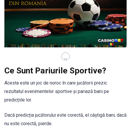
Ce Sunt Pariurile Sportive?
Acesta este un joc de noroc în care jucătorii prezic
rezultatul evenimentelor sportive și pariază bani pe
predicțiile lor.
Dacă predicția jucătorului este corectă, el câștigă bani; dacă
nu este corectă, pierde.