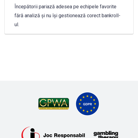
Începătorii pariază adesea pe echipele favorite
fără analiză și nu își gestionează corect bankroll-
ul.