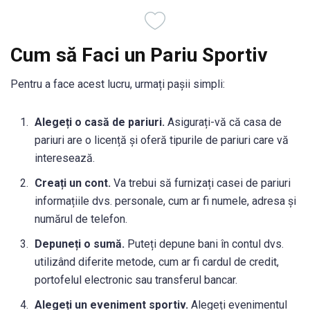
Cum să Faci un Pariu Sportiv
Pentru a face acest lucru, urmați pașii simpli:
Alegeți o casă de pariuri.
Asigurați-vă că casa de
pariuri are o licență și oferă tipurile de pariuri care vă
interesează.
Creați un cont.
Va trebui să furnizați casei de pariuri
informațiile dvs. personale, cum ar fi numele, adresa și
numărul de telefon.
Depuneți o sumă.
Puteți depune bani în contul dvs.
utilizând diferite metode, cum ar fi cardul de credit,
portofelul electronic sau transferul bancar.
Alegeți un eveniment sportiv.
Alegeți evenimentul