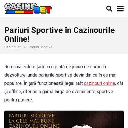
Pariuri Sportive în Cazinourile
Online!
CasinoBet
»
Pariuri Sportive
România este o țară cu o piață de jocuri de noroc în
dezvoltare, unde pariurile sportive devin din ce în ce mai
populare. În țară funcționează legal atât
cazinouri online
, cât
și offline, oferind o gamă largă de evenimente sportive
pentru pariere.