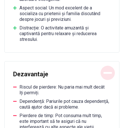
Aspect social: Un mod excelent de a
socializa cu prietenii și familia discutând
despre jocuri și previziuni.
Distracție: O activitate amuzantă și
captivantă pentru relaxare și reducerea
stresului.
Dezavantaje
Riscul de pierdere: Nu paria mai mult decât
îți permiți.
Dependență: Pariurile pot cauza dependență,
caută ajutor dacă ai probleme.
Pierdere de timp: Pot consuma mult timp,
este important să te asiguri că nu
interferează cu alte aspecte ale vieții.