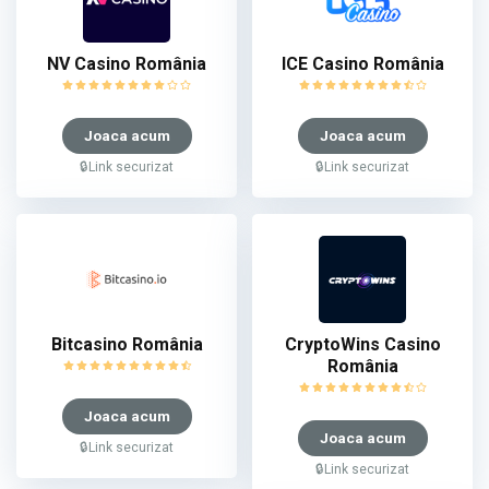
NV Casino România
ICE Casino România
Joaca acum
Joaca acum
🔒Link securizat
🔒Link securizat
Bitcasino România
CryptoWins Casino
România
Joaca acum
Joaca acum
🔒Link securizat
🔒Link securizat