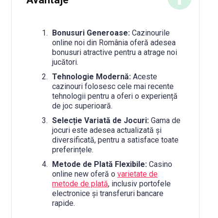
Bonusuri Generoase:
Cazinourile
online noi din România oferă adesea
bonusuri atractive pentru a atrage noi
jucători.
Tehnologie Modernă:
Aceste
cazinouri folosesc cele mai recente
tehnologii pentru a oferi o experiență
de joc superioară.
Selecție Variată de Jocuri:
Gama de
jocuri este adesea actualizată și
diversificată, pentru a satisface toate
preferințele.
Metode de Plată Flexibile:
Casino
online new oferă o
varietate de
metode de plată
, inclusiv portofele
electronice și transferuri bancare
rapide.