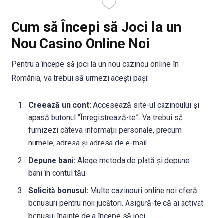
Cum să Începi să Joci la un
Nou Casino Online Noi
Pentru a începe să joci la un nou cazinou online în
România, va trebui să urmezi acești pași:
Creează un cont:
Accesează site-ul cazinoului și
apasă butonul “Înregistrează-te”. Va trebui să
furnizezi câteva informații personale, precum
numele, adresa și adresa de e-mail.
Depune bani:
Alege metoda de plată și depune
bani în contul tău.
Solicită bonusul:
Multe cazinouri online noi oferă
bonusuri pentru noii jucători. Asigură-te că ai activat
bonusul înainte de a începe să joci.