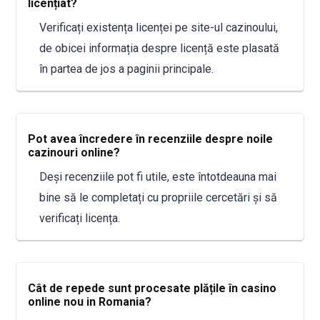
licențiat?
Verificați existența licenței pe site-ul cazinoului,
de obicei informația despre licență este plasată
în partea de jos a paginii principale.
Pot avea încredere în recenziile despre noile
cazinouri online?
Deși recenziile pot fi utile, este întotdeauna mai
bine să le completați cu propriile cercetări și să
verificați licența.
Cât de repede sunt procesate plățile în casino
online nou in Romania?