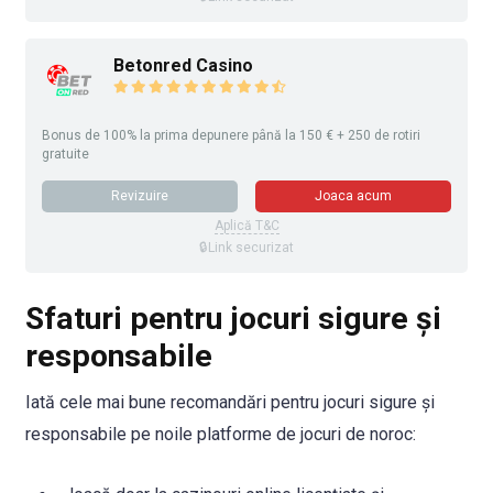
Betonred Casino
Bonus de 100% la prima depunere până la 150 € + 250 de rotiri
gratuite
Revizuire
Joaca acum
Aplică T&C
🔒Link securizat
Sfaturi pentru jocuri sigure și
responsabile
Iată cele mai bune recomandări pentru jocuri sigure și
responsabile pe noile platforme de jocuri de noroc: