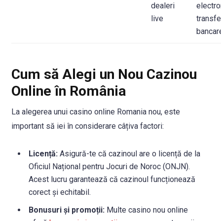
dealeri
electro
live
transfe
bancar
Cum să Alegi un Nou Cazinou
Online în România
La alegerea unui casino online Romania nou, este
important să iei în considerare câțiva factori:
Licență:
Asigură-te că cazinoul are o licență de la
Oficiul Național pentru Jocuri de Noroc (ONJN).
Acest lucru garantează că cazinoul funcționează
corect și echitabil.
Bonusuri și promoții:
Multe casino nou online