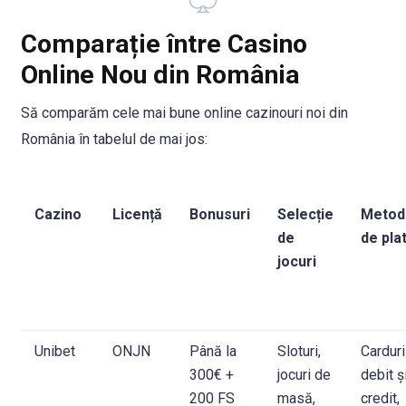
Comparație între Casino
Online Nou din România
Să comparăm cele mai bune online cazinouri noi din
România în tabelul de mai jos:
Cazino
Licență
Bonusuri
Selecție
Metod
de
de pla
jocuri
Unibet
ONJN
Până la
Sloturi,
Carduri
300€ +
jocuri de
debit ș
200 FS
masă,
credit,