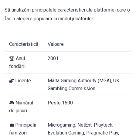
Să analizăm principalele caracteristici ale platformei care o
fac o alegere populară în rândul jucătorilor:
Caracteristică
Valoare
🏆 Anul
2001
fondării
🔐 Licențe
Malta Gaming Authority (MGA), UK
Gambling Commission
🎮 Numărul
Peste 1500
de jocuri
💼 Principalii
Microgaming, NetEnt, Playtech,
furnizori
Evolution Gaming, Pragmatic Play,