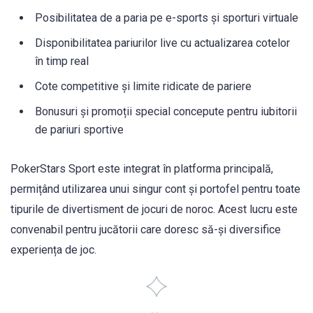
Posibilitatea de a paria pe e-sports și sporturi virtuale
Disponibilitatea pariurilor live cu actualizarea cotelor
în timp real
Cote competitive și limite ridicate de pariere
Bonusuri și promoții special concepute pentru iubitorii
de pariuri sportive
PokerStars Sport este integrat în platforma principală,
permițând utilizarea unui singur cont și portofel pentru toate
tipurile de divertisment de jocuri de noroc. Acest lucru este
convenabil pentru jucătorii care doresc să-și diversifice
experiența de joc.