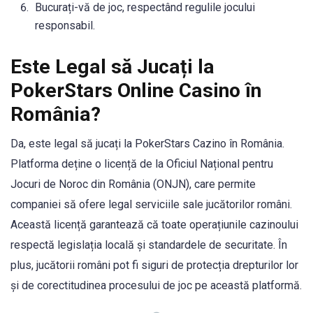
Bucurați-vă de joc, respectând regulile jocului
responsabil.
Este Legal să Jucați la
PokerStars Online Casino în
România?
Da, este legal să jucați la PokerStars Cazino în România.
Platforma deține o licență de la Oficiul Național pentru
Jocuri de Noroc din România (ONJN), care permite
companiei să ofere legal serviciile sale jucătorilor români.
Această licență garantează că toate operațiunile cazinoului
respectă legislația locală și standardele de securitate. În
plus, jucătorii români pot fi siguri de protecția drepturilor lor
și de corectitudinea procesului de joc pe această platformă.