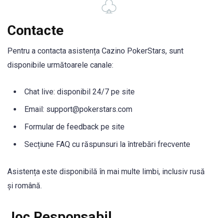
Contacte
Pentru a contacta asistența Cazino PokerStars, sunt
disponibile următoarele canale:
Chat live: disponibil 24/7 pe site
Email: support@pokerstars.com
Formular de feedback pe site
Secțiune FAQ cu răspunsuri la întrebări frecvente
Asistența este disponibilă în mai multe limbi, inclusiv rusă
și română.
Joc Responsabil