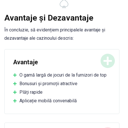
Avantaje și Dezavantaje
În concluzie, să evidențiem principalele avantaje și
dezavantaje ale cazinoului descris:
Avantaje
O gamă largă de jocuri de la furnizori de top
Bonusuri și promoții atractive
Plăți rapide
Aplicație mobilă convenabilă