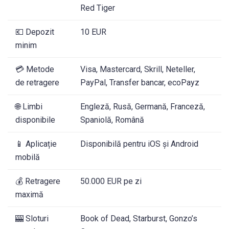
Red Tiger
💶 Depozit
10 EUR
minim
💳 Metode
Visa, Mastercard, Skrill, Neteller,
de retragere
PayPal, Transfer bancar, ecoPayz
🌐 Limbi
Engleză, Rusă, Germană, Franceză,
disponibile
Spaniolă, Română
📱 Aplicație
Disponibilă pentru iOS și Android
mobilă
💰 Retragere
50.000 EUR pe zi
maximă
🎰 Sloturi
Book of Dead, Starburst, Gonzo’s