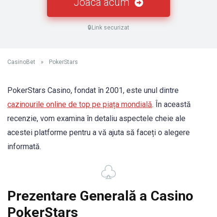
Joaca acum
🔒Link securizat
CasinoBet
»
PokerStars
PokerStars Casino, fondat în 2001, este unul dintre
cazinourile online de top pe piața mondială
. În această
recenzie, vom examina în detaliu aspectele cheie ale
acestei platforme pentru a vă ajuta să faceți o alegere
informată.
Prezentare Generală a Casino
PokerStars