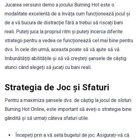
Jucarea versiunii demo a jocului Burning Hot este o
modalitate excelentă de a învăța cum funcționează jocul și
de a vă bucura de distracție fără a trebui să riscați bani
reali. Puteți juca la propriul ritm și puteți încerca diferite
strategii pentru a vedea ce funcționează cel mai bine pentru
dvs. În cele din urmă, aceasta poate să vă ajute să vă
îmbunătățiți abilitățile și să vă creșteți șansele de câștig
atunci când alegeți să jucați cu bani reali.
Strategia de Joc și Sfaturi
Pentru a maximiza șansele dvs. de câștig la jocul de sloturi
Burning Hot Online, este important să aveți o strategie bine
gândită și să urmați câteva sfaturi utile.
Începeți prin a vă seta bugetul de joc. Asigurați-vă că