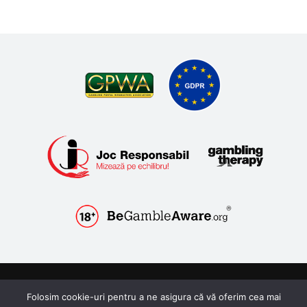
Joacă responsabil. Doar pentru cei peste 18 ani - casinobet-ro.com | ©
Folosim cookie-uri pentru a ne asigura că vă oferim cea mai
Copyright 2026