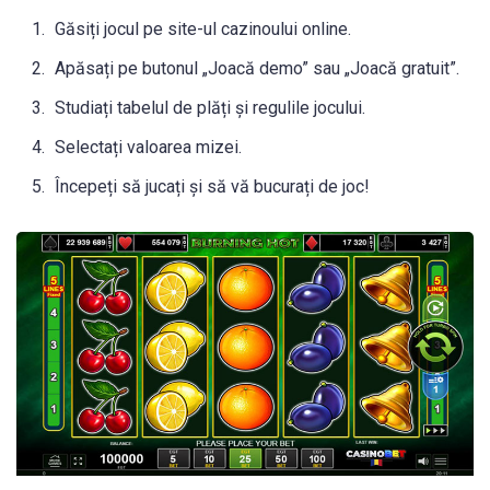
Găsiți jocul pe site-ul cazinoului online.
Apăsați pe butonul „Joacă demo” sau „Joacă gratuit”.
Studiați tabelul de plăți și regulile jocului.
Selectați valoarea mizei.
Începeți să jucați și să vă bucurați de joc!