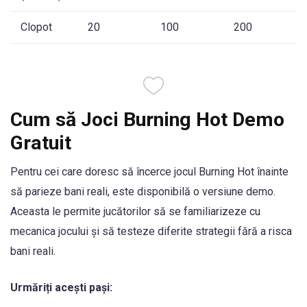
Clopot
20
100
200
Cum să Joci Burning Hot Demo
Gratuit
Pentru cei care doresc să încerce jocul Burning Hot înainte
să parieze bani reali, este disponibilă o versiune demo.
Aceasta le permite jucătorilor să se familiarizeze cu
mecanica jocului și să testeze diferite strategii fără a risca
bani reali.
Urmăriți acești pași: